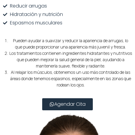
Reducir arrugas
Hidratación y nutrición
Espasmos musculares
Pueden ayudar a suavizar y reducir la apariencia de arrugas, lo
que puede proporcionar una apariencia más juvenil y fresca.
Los tratamientos contienen ingredientes hidratantes y nutritivos
que pueden mejorar la salud general de la piel, ayudando a
mantenerla suave, flexible y radiante.
Al relajar los músculos, obtenemos un uso más controlado de las
áreas donde tenemos espasmos, especialmente en las zonas que
rodean los ojos.
Agendar Cita