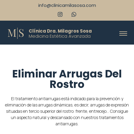
info@clinicamilasosa.com
M|S
Clínica Dra. Milagros Sosa
Medicina Estética Avanzada
Eliminar Arrugas Del
Rostro
El tratamiento antiarrugas está indicado para la prevención y
eliminación de las arrugas dinámicas, es decir, arrugas de expresión
situadas en tercio superior del rostro: frente, entrecejo… Consigue
un aspecto natural y descansado con nuestros tratamientos
antiarrugas.