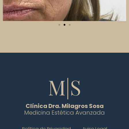
M|S
Clínica Dra. Milagros Sosa
Medicina Estética Avanzada
Política de Privacidad
Aviso Legal