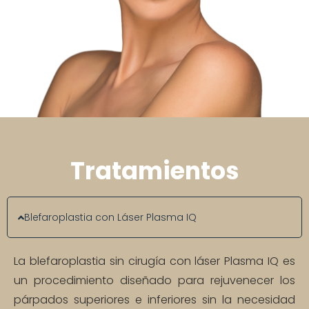
Tratamientos
Blefaroplastia con Láser Plasma IQ
La blefaroplastia sin cirugía con láser Plasma IQ es
un procedimiento diseñado para rejuvenecer los
párpados superiores e inferiores sin la necesidad