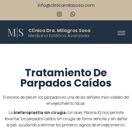
info@clinicamilasosa.com
M|S
Clínica Dra. Milagros Sosa
Medicina Estética Avanzada
Tratamiento De
Parpados Caídos
El exceso de piel en los párpados es una de las señales más visibles del
envejecimiento facial.
La
blefaroplastia sin cirugía
con láser Plasma IQ nos permite
levantar los párpados caídos sin cirugía de forma sencilla y sin dañar
la piel, ayudando a eliminar los primeros signos de envejecimiento.